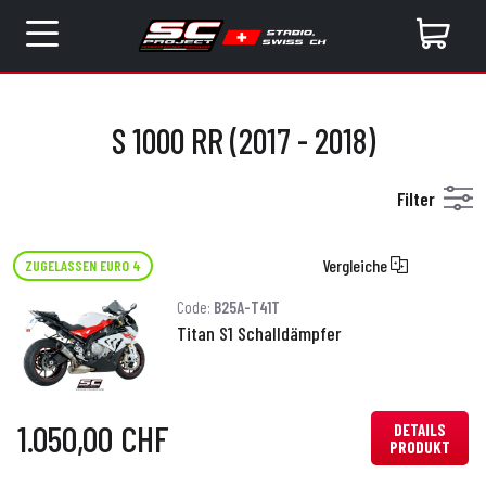
S 1000 RR (2017 - 2018)
Filter
Vergleiche
ZUGELASSEN EURO 4
Code:
B25A-T41T
Titan S1 Schalldämpfer
1.050,00 CHF
DETAILS
PRODUKT