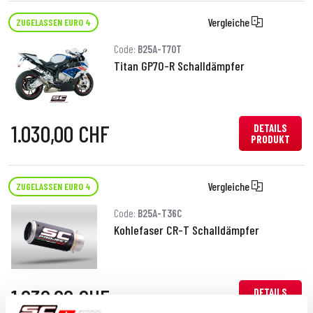
Vergleiche
ZUGELASSEN EURO 4
Code:
B25A-T70T
Titan GP70-R Schalldämpfer
1.030,00 CHF
DETAILS
PRODUKT
Vergleiche
ZUGELASSEN EURO 4
Code:
B25A-T36C
Kohlefaser CR-T Schalldämpfer
1.030,00 CHF
DETAILS
PRODUKT