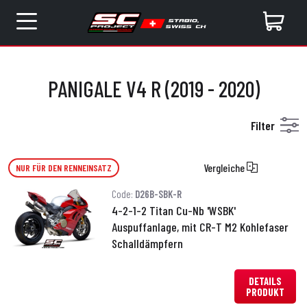
PANIGALE V4 R (2019 - 2020)
Filter
Vergleiche
NUR FÜR DEN RENNEINSATZ
Code:
D26B-SBK-R
4-2-1-2 Titan Cu-Nb 'WSBK'
Auspuffanlage, mit CR-T M2 Kohlefaser
Schalldämpfern
DETAILS
PRODUKT