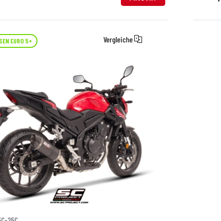
Vergleiche
SEN EURO 5+
5C-25C