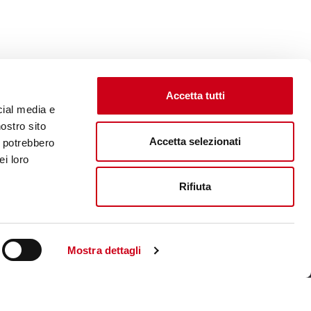
Accetta tutti
cial media e
nostro sito
Accetta selezionati
i potrebbero
ei loro
Rifiuta
Unternehmenswebsite aufsuchen
Mostra dettagli