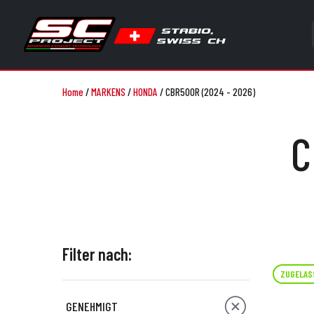
Home
/
MARKENS
/
HONDA
/
CBR500R (2024 - 2026)
C
Filter nach:
ZUGELAS
GENEHMIGT