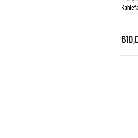
Kohlef
610,