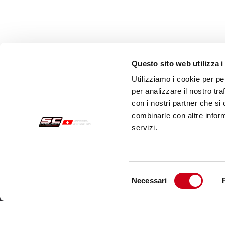
Questo sito web utilizza i
Utilizziamo i cookie per pe
per analizzare il nostro tra
con i nostri partner che si
combinarle con altre inform
servizi.
Sichere Aufträge
Kund
Zahlungen
Send
Selezione
Necessari
Widerrufsercht
Kund
del
consenso
Garantie
Kont
Verkaufsbedingungen