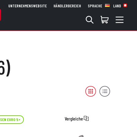
UNTERNEHMENSWEBSITE
HÄNDLERBEREICH
SPRACHE
LAND
6)
Vergleiche
SEN EURO 5+