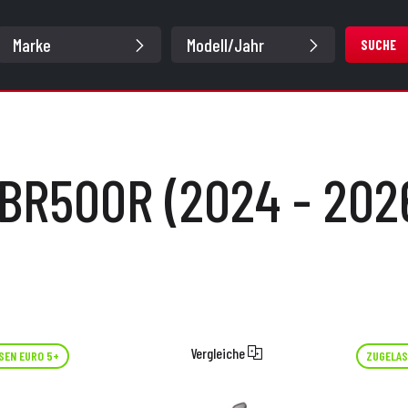
SUCHE
BR500R (2024 - 202
Vergleiche
SEN EURO 5+
ZUGELAS