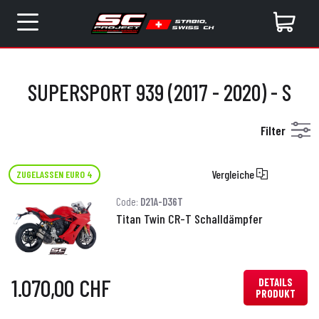
SUPERSPORT 939 (2017 - 2020) - S
Filter
Vergleiche
ZUGELASSEN EURO 4
Code:
D21A-D36T
Titan Twin CR-T Schalldämpfer
1.070,00 CHF
DETAILS
PRODUKT