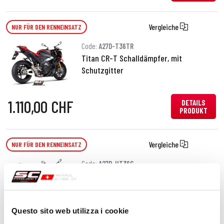
Vergleiche
NUR FÜR DEN RENNEINSATZ
Code:
A27D-T36TR
Titan CR-T Schalldämpfer, mit
Schutzgitter
1.110,00 CHF
DETAILS
PRODUKT
Vergleiche
NUR FÜR DEN RENNEINSATZ
Code:
A27D-HT36C
Kohlefaser CR-T Schalldämpfer, Hohe
position
Questo sito web utilizza i cookie
DETAILS