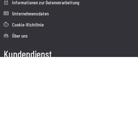
Informationen zur Datenverarbeitung
Unternehmensdaten
Cookie-Richtlinie
Über uns
Kundendienst
Sendung
Kundendienst
Kontakte
Follow us