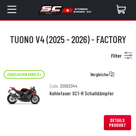
TUONO V4 (2025 - 2026) - FACTORY
Filter
Vergleiche
ZUGELASSEN EURO 5+
Code:
2S002344
Kohlefaser SC1-R Schalldämpfer
DETAILS
PRODUKT