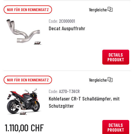
Vergleiche
NUR FÜR DEN RENNEINSATZ
Code:
2C000001
Decat Auspuffrohr
DETAILS
PRODUKT
Vergleiche
NUR FÜR DEN RENNEINSATZ
Code:
A27D-T36CR
Kohlefaser CR-T Schalldämpfer, mit
Schutzgitter
1.110,00 CHF
DETAILS
PRODUKT