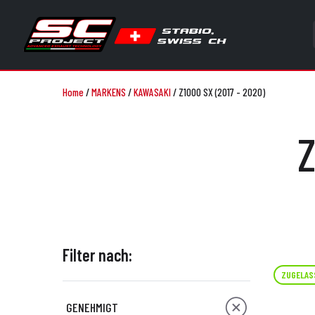
Home
/
MARKENS
/
KAWASAKI
/
Z1000 SX (2017 - 2020)
Z
Filter nach:
ZUGELAS
GENEHMIGT