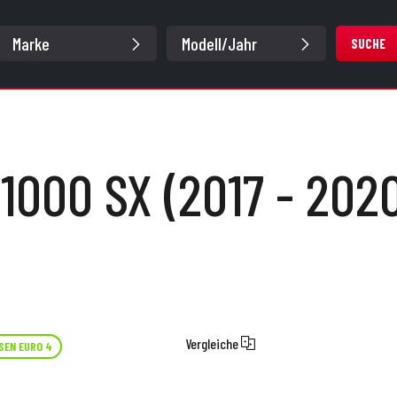
SUCHE
1000 SX (2017 - 202
Vergleiche
SEN EURO 4