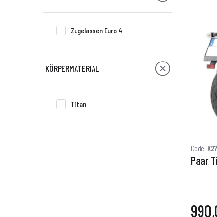
Zugelassen Euro 4
KÖRPERMATERIAL
Titan
Code:
K2
Paar T
990,