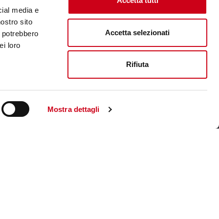
Accetta tutti
cial media e
nostro sito
Accetta selezionati
i potrebbero
ei loro
Rifiuta
Mostra dettagli
Unternehmenswebsite aufsuchen