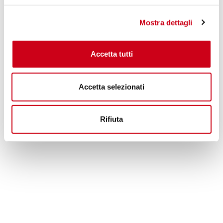
530,00 CHF
PRODUKT
Mostra dettagli
Accetta tutti
Accetta selezionati
Rifiuta