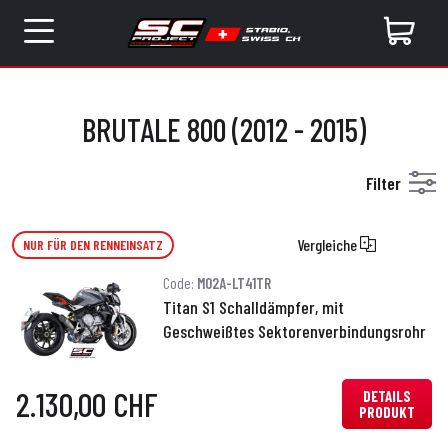
BRUTALE 800 (2012 - 2015)
Filter
Vergleiche
NUR FÜR DEN RENNEINSATZ
Code:
M02A-LT41TR
Titan S1 Schalldämpfer, mit
Geschweißtes Sektorenverbindungsrohr
2.130,00 CHF
DETAILS
PRODUKT