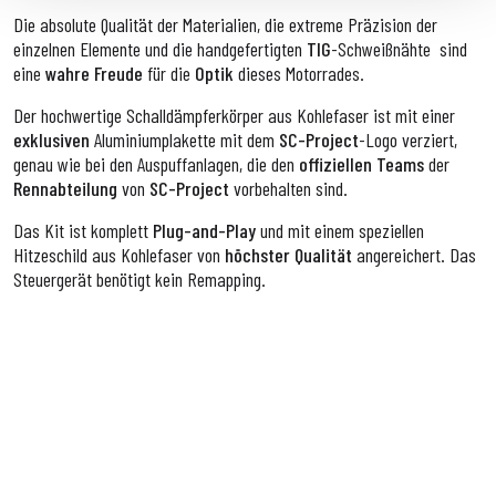
Die absolute Qualität der Materialien, die extreme Präzision der
einzelnen Elemente und die handgefertigten
TIG
-Schweißnähte
sind
eine
wahre Freude
für die
Optik
dieses Motorrades.
Der hochwertige Schalldämpferkörper aus Kohlefaser ist mit einer
exklusiven
Aluminiumplakette mit dem
SC-Project
-Logo verziert,
genau wie bei den Auspuffanlagen, die den
offiziellen Teams
der
Rennabteilung
von
SC-Project
vorbehalten sind.
Das Kit ist komplett
Plug-and-Play
und mit einem speziellen
Hitzeschild aus Kohlefaser von
höchster Qualität
angereichert. Das
Steuergerät benötigt kein Remapping.