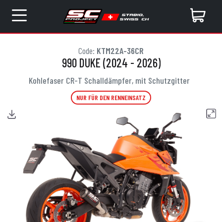
Code:
KTM22A-36CR
990 DUKE (2024 - 2026)
Kohlefaser CR-T Schalldämpfer, mit Schutzgitter
NUR FÜR DEN RENNEINSATZ