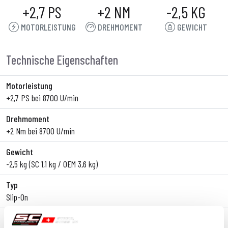
+2,7 PS
+2 NM
-2,5 KG
MOTORLEISTUNG
DREHMOMENT
GEWICHT
Technische Eigenschaften
Motorleistung
+2,7 PS bei 8700 U/min
Drehmoment
+2 Nm bei 8700 U/min
Gewicht
-2,5 kg (SC 1,1 kg / OEM 3,6 kg)
Typ
Slip-On
Körpermaterial