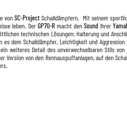
se von
SC-Project
Schalldämpfern. Mit seinem sportlic
isse leben. Der
GP70-R
macht den
Sound
Ihrer
Yamah
ittlichen technischen Lösungen: Halterung und Ansch
en es dem Schalldämpfer, Leichtigkeit und Aggression
 ein weiteres Detail des unverwechselbaren Stils von
der Version von den Rennauspuffanlagen, auf den Schal
rs.