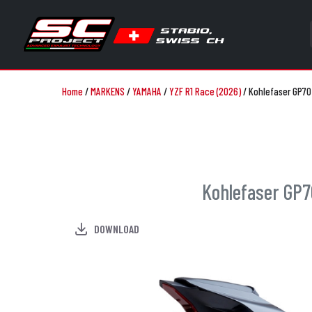
Home
/
MARKENS
/
YAMAHA
/
YZF R1 Race (2026)
/
Kohlefaser GP70
Kohlefaser GP7
DOWNLOAD