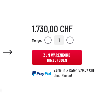
1.730,00 CHF
1
Menge:
ZUM WARENKORB
HINZUFÜGEN
Zahle in 3 Raten
576,67 CHF
ohne Zinsen!