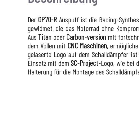
Der
GP70-R
Auspuff ist die Racing-Synthe
gewidmet, die das Motorrad ohne Komprom
Aus
Titan
oder
Carbon-version
mit fortschr
dem Vollen mit
CNC Maschinen
, ermöglich
gelaserte Logo auf dem Schalldämpfer ist
Einsatz mit dem
SC-Project
-Logo, wie bei 
Halterung für die Montage des Schalldämpfe