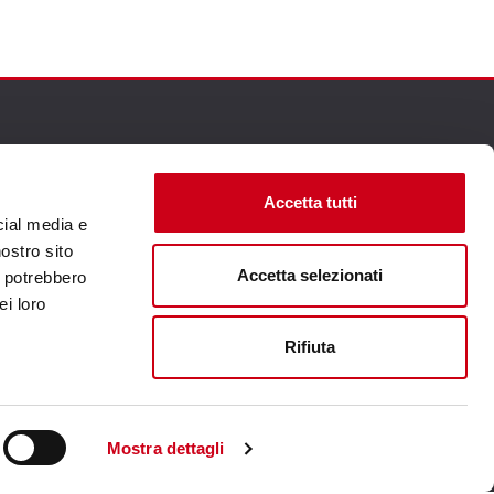
Accetta tutti
Unternehmenswebsite aufsuchen
cial media e
nostro sito
Accetta selezionati
i potrebbero
ei loro
Rifiuta
Mostra dettagli