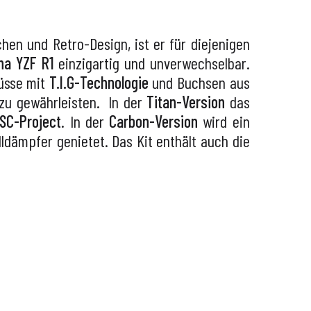
hen und Retro-Design, ist er für diejenigen
a YZF R1
einzigartig und unverwechselbar.
lüsse mit
T.I.G-Technologie
und Buchsen aus
 zu gewährleisten. In der
Titan-Version
das
SC-Project
. In der
Carbon-Version
wird ein
ldämpfer genietet. Das Kit enthält auch die