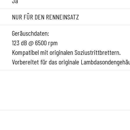
Ja
NUR FÜR DEN RENNEINSATZ
Geräuschdaten:
123 dB @ 6500 rpm
Kompatibel mit originalen Soziustrittbrettern.
Vorbereitet für das originale Lambdasondengehä