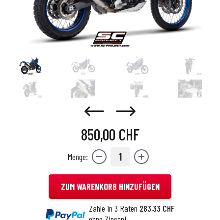
850,00 CHF
1
Menge:
ZUM WARENKORB HINZUFÜGEN
Zahle in 3 Raten
283,33 CHF
ohne Zinsen!