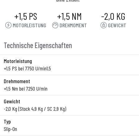
+1,5 PS
+1,5 NM
-2,0 KG
MOTORLEISTUNG
DREHMOMENT
GEWICHT
Technische Eigenschaften
Motorleistung
+1,5 PS bei 7750 U/min1,5
Drehmoment
+1,5 Nm bei 7250 U/min
Gewicht
-2,0 Kg (Stock 4,9 Kg / SC 2,9 Kg)
Typ
Slip-On