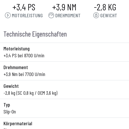
+3,4 PS
+3,9 NM
-2,8 KG
MOTORLEISTUNG
DREHMOMENT
GEWICHT
Technische Eigenschaften
Motorleistung
+3,4 PS bei 8700 U/min
Drehmoment
+3,9 Nm bei 7700 U/min
Gewicht
-2,8 kg (SC 0,8 kg / OEM 3,6 kg)
Typ
Slip-On
Körpermaterial