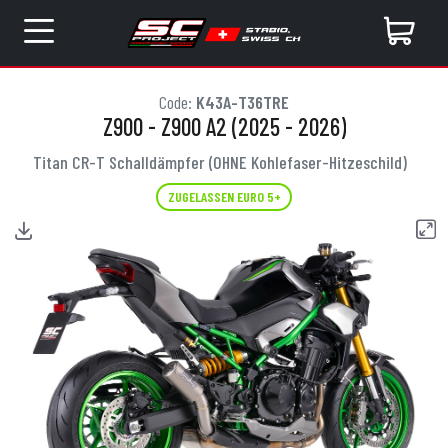
Code:
K43A-T36TRE
Z900 - Z900 A2 (2025 - 2026)
Titan CR-T Schalldämpfer (OHNE Kohlefaser-Hitzeschild)
ZUGELASSEN EURO 5+