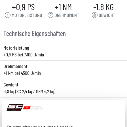
+0,9 PS
+1 NM
-1,8 KG
MOTORLEISTUNG
DREHMOMENT
GEWICHT
Technische Eigenschaften
Motorleistung
+0,9 PS bei 7300 U/min
Drehmoment
+1 Nm bei 4500 U/min
Gewicht
-1,8 kg (SC 2,4 kg / OEM 4,2 kg)
Typ
Slip-On
Körpermaterial
Questo sito web utilizza i cookie