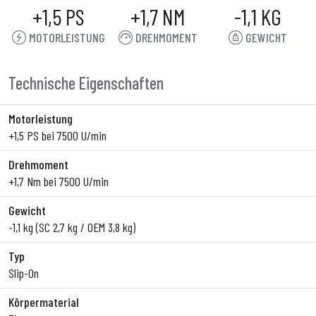
+1,5 PS
+1,7 NM
-1,1 KG
MOTORLEISTUNG
DREHMOMENT
GEWICHT
Technische Eigenschaften
Motorleistung
+1,5 PS bei 7500 U/min
Drehmoment
+1,7 Nm bei 7500 U/min
Gewicht
-1,1 kg (SC 2,7 kg / OEM 3,8 kg)
Typ
Slip-On
Körpermaterial