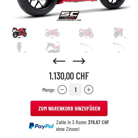
1.130,00 CHF
1
Menge:
ZUM WARENKORB HINZUFÜGEN
Zahle in 3 Raten
376,67 CHF
ohne Zinsen!