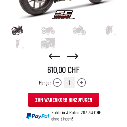
610,00 CHF
1
Menge:
ZUM WARENKORB HINZUFÜGEN
Zahle in 3 Raten
203,33 CHF
ohne Zinsen!