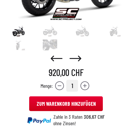
920,00 CHF
1
Menge:
ZUM WARENKORB HINZUFÜGEN
Zahle in 3 Raten
306,67 CHF
ohne Zinsen!