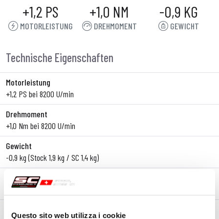
+1,2 PS
+1,0 NM
-0,9 KG
MOTORLEISTUNG
DREHMOMENT
GEWICHT
Technische Eigenschaften
Motorleistung
+1,2 PS bei 8200 U/min
Drehmoment
+1,0 Nm bei 8200 U/min
Gewicht
-0,9 kg (Stock 1,9 kg / SC 1,4 kg)
Typ
Slip-On
Körpermaterial
Questo sito web utilizza i cookie