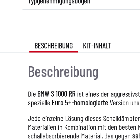
Typgenehmigungsbogen
BESCHREIBUNG
KIT-INHALT
Beschreibung
Die
BMW S 1000 RR
ist eines der aggressivs
spezielle
Euro 5+-homologierte
Version unse
Jede einzelne Lösung dieses Schalldämpfers
Materialien in Kombination mit den besten
schallabsorbierende Material, das gegen
se