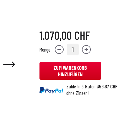
1.070,00 CHF
1
Menge:
ZUM WARENKORB
HINZUFÜGEN
Zahle in 3 Raten
356,67 CHF
ohne Zinsen!