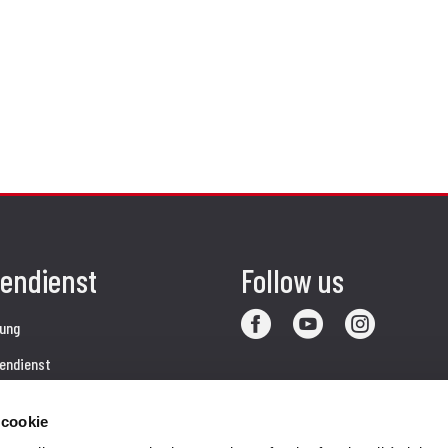
endienst
Follow us
ung
endienst
akte
 cookie