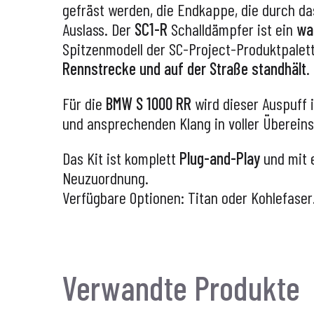
gefräst werden, die Endkappe, die durch d
Auslass. Der
SC1-R
Schalldämpfer ist ein
wa
Spitzenmodell der SC-Project-Produktpalett
Rennstrecke und auf der Straße standhält
.
Für die
BMW S 1000 RR
wird dieser Auspuff 
und ansprechenden Klang in voller Überein
Das Kit ist komplett
Plug-and-Play
und mit 
Neuzuordnung.
Verfügbare Optionen: Titan oder Kohlefaser
Verwandte Produkte