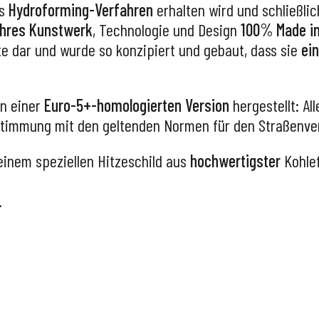
as
Hydroforming-Verfahren
erhalten wird und schließlic
hres Kunstwerk
,
Technologie und Design
100% Made in 
e dar und wurde so konzipiert und gebaut, dass sie
ei
in einer
Euro-5+-homologierten Version
hergestellt: Al
stimmung mit den geltenden Normen für den Straßenver
einem speziellen Hitzeschild aus
hochwertigster
Kohle
.