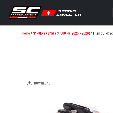
Home
/
MARKENS
/
BMW
/
S 1000 RR (2025 - 2026)
/
Titan SC1-R S
DOWNLOAD