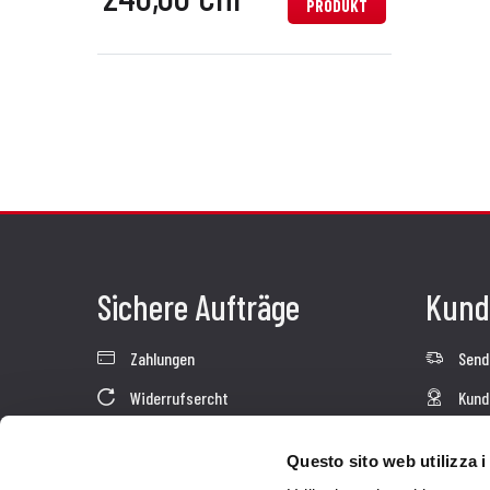
PRODUKT
Sichere Aufträge
Kund
Zahlungen
Send
Widerrufsercht
Kund
Garantie
Kont
Questo sito web utilizza i
Verkaufsbedingungen