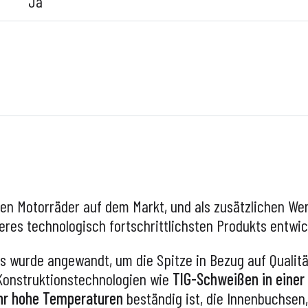
Ja
ten Motorräder auf dem Markt, und als zusätzlichen Wer
res technologisch fortschrittlichsten Produkts entwic
 wurde angewandt, um die Spitze in Bezug auf Qualität
 Konstruktionstechnologien wie
TIG-Schweißen in eine
hr hohe Temperaturen
beständig ist, die Innenbuchsen