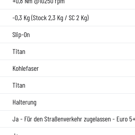
+0,8 Nm @10250 rpm
-0,3 Kg (Stock 2,3 Kg / SC 2 Kg)
Slip-On
Titan
Kohlefaser
Titan
Halterung
Ja - Für den Straßenverkehr zugelassen - Euro 5