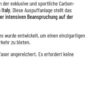
h der exklusive und sportliche Carbon-
Italy
. Diese Auspuffanlage stellt das
ner intensiven Beanspruchung auf der
les wurde entwickelt, um einen einzigartigen
kehr zu bieten.
faser angereichert. Es erfordert keine