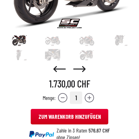
1.730,00 CHF
1
Menge:
ZUM WARENKORB HINZUFÜGEN
Zahle in 3 Raten
576,67 CHF
ohne Zinsen!