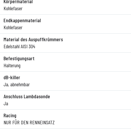
Körpermaterial
Kohlefaser
Endkappenmaterial
Kohlefaser
Material des Auspuffkrümmers
Edelstahl AISI 304
Befestigungsart
Halterung
dB-killer
Ja, abnehmbar
Anschluss Lambdasonde
Ja
Racing
NUR FÜR DEN RENNEINSATZ