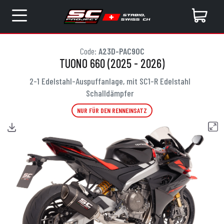
Code:
A23D-PAC90C
TUONO 660 (2025 - 2026)
2-1 Edelstahl-Auspuffanlage, mit SC1-R Edelstahl
Schalldämpfer
NUR FÜR DEN RENNEINSATZ