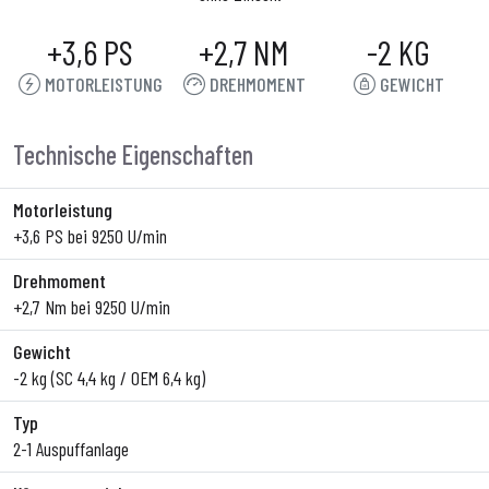
+3,6 PS
+2,7 NM
-2 KG
MOTORLEISTUNG
DREHMOMENT
GEWICHT
Technische Eigenschaften
Motorleistung
+3,6 PS bei 9250 U/min
Drehmoment
+2,7 Nm bei 9250 U/min
Gewicht
-2 kg (SC 4,4 kg / OEM 6,4 kg)
Typ
2-1 Auspuffanlage