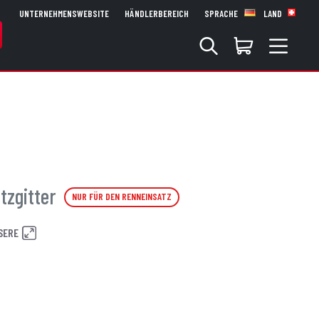
UNTERNEHMENSWEBSITE
HÄNDLERBEREICH
SPRACHE
LAND
tzgitter
NUR FÜR DEN RENNEINSATZ
SERE