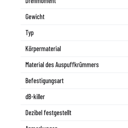
Drehmoment
Gewicht
Typ
Körpermaterial
Material des Auspuffkrümmers
Befestigungsart
dB-killer
Dezibel festgestellt