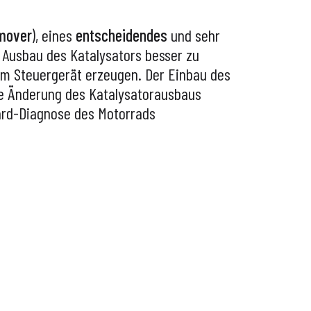
emover
), eines
entscheidendes
und sehr
Ausbau des Katalysators besser zu
im Steuergerät erzeugen. Der Einbau des
die Änderung des Katalysatorausbaus
oard-Diagnose des Motorrads