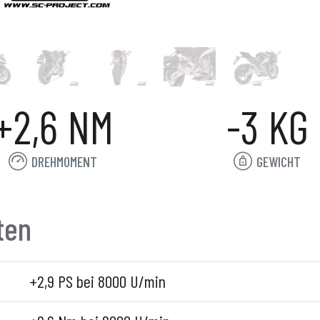
+2,6 NM
-3 KG
DREHMOMENT
GEWICHT
ten
+2,9 PS bei 8000 U/min