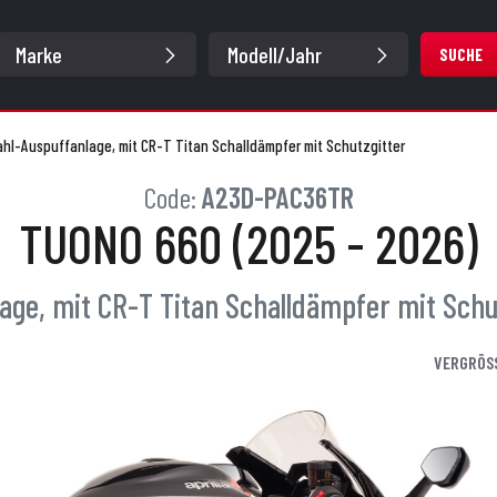
SUCHE
ahl-Auspuffanlage, mit CR-T Titan Schalldämpfer mit Schutzgitter
Code:
A23D-PAC36TR
TUONO 660 (2025 - 2026)
lage, mit CR-T Titan Schalldämpfer mit Schu
VERGRÖS