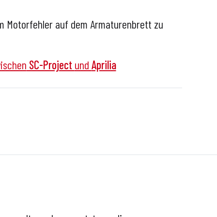
 um Motorfehler auf dem Armaturenbrett zu
ischen
SC-Project
und
Aprilia