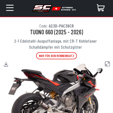
Code:
A23D-PAC36CR
TUONO 660 (2025 - 2026)
2-1 Edelstahl-Auspuffanlage, mit CR-T Kohlefaser
Schalldämpfer mit Schutzgitter
NUR FÜR DEN RENNEINSATZ