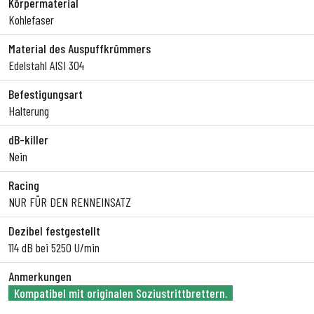
Körpermaterial
Kohlefaser
Material des Auspuffkrümmers
Edelstahl AISI 304
Befestigungsart
Halterung
dB-killer
Nein
Racing
NUR FÜR DEN RENNEINSATZ
Dezibel festgestellt
114 dB bei 5250 U/min
Anmerkungen
Kompatibel mit originalen Soziustrittbrettern.