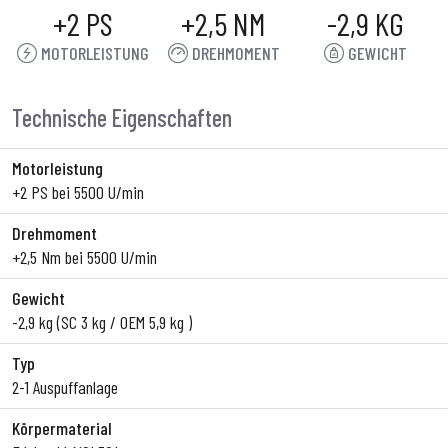
+2 PS
+2,5 NM
-2,9 KG
MOTORLEISTUNG
DREHMOMENT
GEWICHT
Technische Eigenschaften
Motorleistung
+2 PS bei 5500 U/min
Drehmoment
+2,5 Nm bei 5500 U/min
Gewicht
-2,9 kg (SC 3 kg / OEM 5,9 kg )
Typ
2-1 Auspuffanlage
Körpermaterial