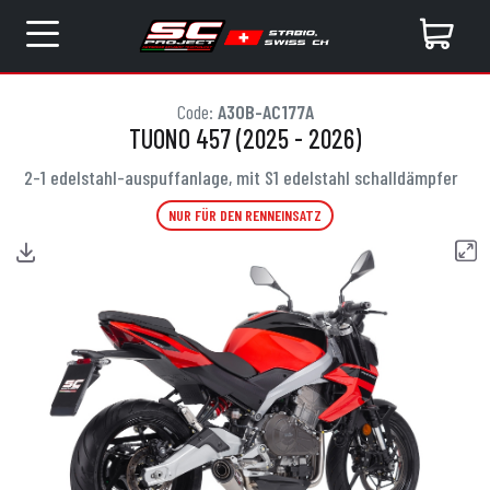
Code:
A30B-AC177A
TUONO 457 (2025 - 2026)
2-1 edelstahl-auspuffanlage, mit S1 edelstahl schalldämpfer
NUR FÜR DEN RENNEINSATZ