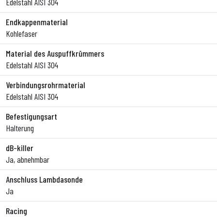
Edelstahl AISI 304
Endkappenmaterial
Kohlefaser
Material des Auspuffkrümmers
Edelstahl AISI 304
Verbindungsrohrmaterial
Edelstahl AISI 304
Befestigungsart
Halterung
dB-killer
Ja, abnehmbar
Anschluss Lambdasonde
Ja
Racing