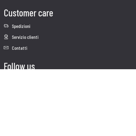
Customer care
Spedizioni
Servizio clienti
Contatti
Follow us
Visita il sito corporate