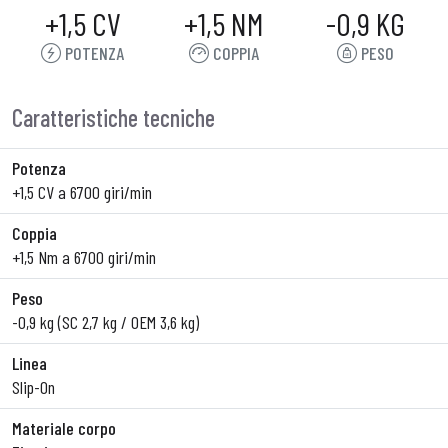
+1,5 CV
+1,5 NM
-0,9 KG
POTENZA
COPPIA
PESO
Caratteristiche tecniche
Potenza
+1,5 CV a 6700 giri/min
Coppia
+1,5 Nm a 6700 giri/min
Peso
-0,9 kg (SC 2,7 kg / OEM 3,6 kg)
Linea
Slip-On
Materiale corpo