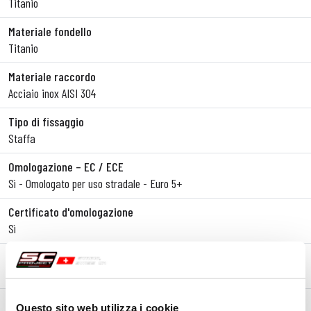
Titanio
Materiale fondello
Titanio
Materiale raccordo
Acciaio inox AISI 304
Tipo di fissaggio
Staffa
Omologazione – EC / ECE
Sì - Omologato per uso stradale - Euro 5+
Certificato d'omologazione
Sì
Note
Compatibile con borse laterali originali
Questo sito web utilizza i cookie